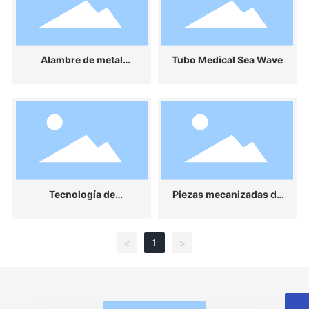
Alambre de metal
Tubo Medical Sea Wave
precioso
Tecnología de
Piezas mecanizadas de
procesamiento láser
precisión
1
<
>