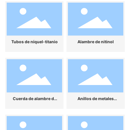
Tubos de níquel-titanio
Alambre de nitinol
Cuerda de alambre de
Anillos de metales
tungsteno
preciosos