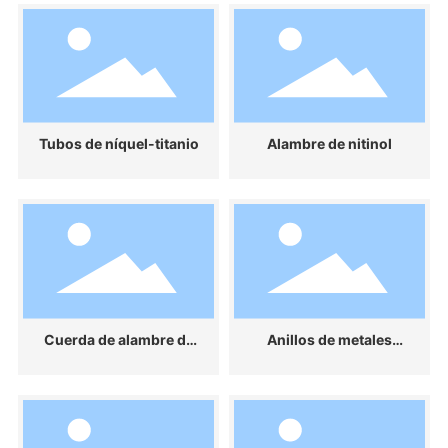
Tubos de níquel-titanio
Alambre de nitinol
Cuerda de alambre de
Anillos de metales
tungsteno
preciosos