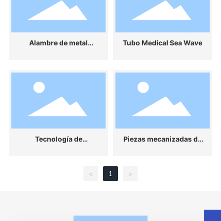
Alambre de metal
Tubo Medical Sea Wave
precioso
Tecnología de
Piezas mecanizadas de
procesamiento láser
precisión
1
<
>